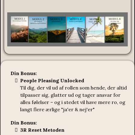
Din Bonus:
People Pleasing Unlocked
Til dig, der vil ud af rollen som hende, der altid
tilpasser sig, glatter ud og tager ansvar for
alles følelser – og i stedet vil have mere ro, og
langt flere ærlige "ja'er & nej'er"
Din Bonus:
3R Reset Metoden