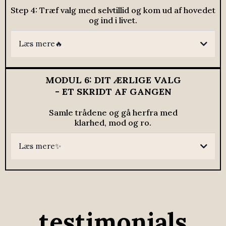
Step 4: Træf valg med selvtillid og kom ud af hovedet
og ind i livet.
Læs mere🔥
MODUL 6: DIT ÆRLIGE VALG
- ET SKRIDT AF GANGEN
Samle trådene og gå herfra med
klarhed, mod og ro.
Læs mere✨
testimonials