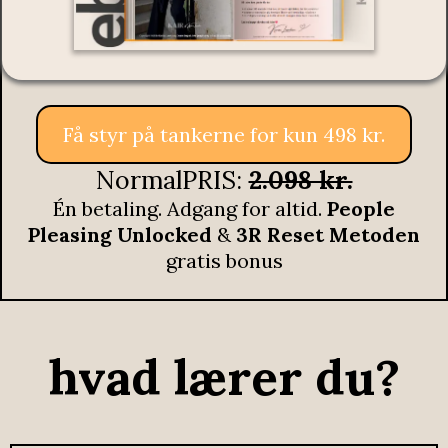
Få styr på tankerne for kun 498 kr.
NormalPRIS:
2.098 kr.
Én betaling. Adgang for altid.
People
Pleasing Unlocked
&
3R Reset Metoden
gratis bonus
hvad lærer du?