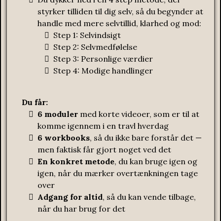
styrker tilliden til dig selv, så du begynder at
handle med mere selvtillid, klarhed og mod:
Step 1: Selvindsigt
Step 2: Selvmedfølelse
Step 3: Personlige værdier
Step 4: Modige handlinger
Du får:
6 moduler
med korte videoer, som er til at
komme igennem i en travl hverdag
6 workbooks
, så du ikke bare forstår det —
men faktisk får gjort noget ved det
En konkret metode
, du kan bruge igen og
igen, når du mærker overtænkningen tage
over
Adgang for altid
, så du kan vende tilbage,
når du har brug for det