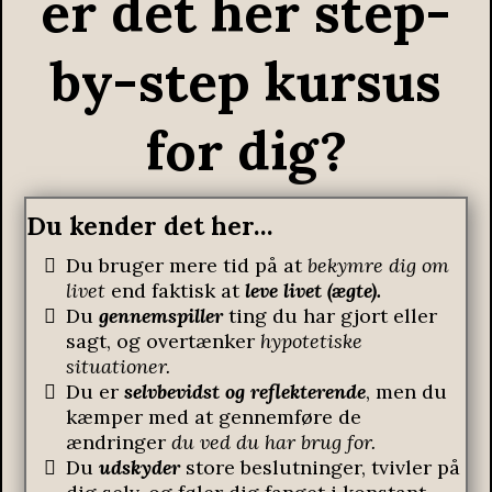
er det her step-
by-step kursus
for dig?
Du kender det her…
Du bruger mere tid på at
bekymre dig om
livet
end faktisk at
leve livet (ægte).
Du
gennemspiller
ting du har gjort eller
sagt, og overtænker
hypotetiske
situationer.
Du er
selvbevidst og reflekterende
, men du
kæmper med at gennemføre de
ændringer
du ved du har brug for.
Du
udskyder
store beslutninger, tvivler på