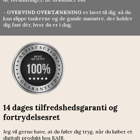
-
OVERVIND OVERTÆNKNING
er lavet til dig, så du
kan slippe tankerne og de gamle mønstre, der holder
dig fast dér, hvor du er i dag.
14 dages tilfredshedsgaranti og
fortrydelsesret
Jeg vil gerne have, at du føler dig tryg, når du køber et
digitalt produkt hos KAIR.