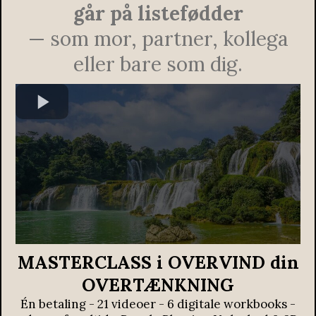
går på listefødder
— som mor, partner, kollega
eller bare som dig.
MASTERCLASS i OVERVIND din
OVERTÆNKNING
Én betaling - 21 videoer - 6 digitale workbooks -