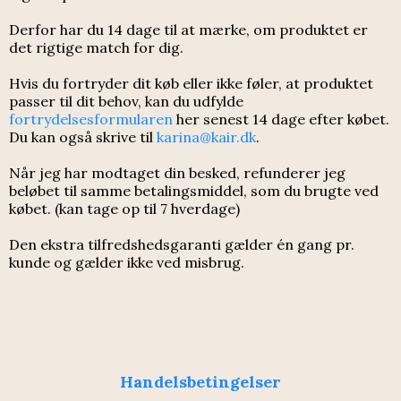
Derfor har du 14 dage til at mærke, om produktet er
det rigtige match for dig.
Hvis du fortryder dit køb eller ikke føler, at produktet
passer til dit behov, kan du udfylde
fortrydelsesformularen
her senest 14 dage efter købet.
Du kan også skrive til
karina@kair.dk
.
Når jeg har modtaget din besked, refunderer jeg
beløbet til samme betalingsmiddel, som du brugte ved
købet. (kan tage op til 7 hverdage)
Den ekstra tilfredshedsgaranti gælder én gang pr.
kunde og gælder ikke ved misbrug.
Handelsbetingelser