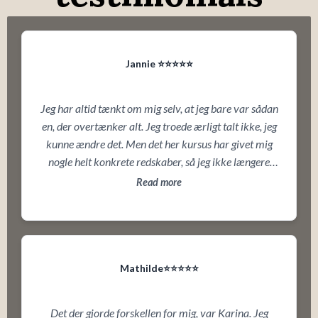
Jannie ⭐⭐⭐⭐⭐
Jeg har altid tænkt om mig selv, at jeg bare var sådan
en, der overtænker alt. Jeg troede ærligt talt ikke, jeg
kunne ændre det. Men det her kursus har givet mig
nogle helt konkrete redskaber, så jeg ikke længere
sidder fast i de samme loops. Det føles som at få luft
Read more
igen.
Mathilde⭐️⭐️⭐️⭐️⭐️
Det der gjorde forskellen for mig, var Karina. Jeg