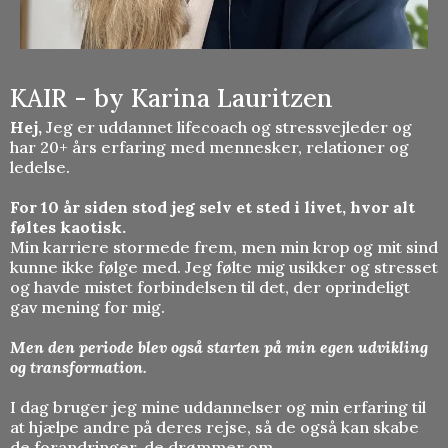
KAIR - by Karina Lauritzen
Hej,
Jeg er uddannet lifecoach og stressvejleder og
har 20+ års erfaring med mennesker, relationer og
ledelse.
For 10 år siden stod jeg selv et sted i livet, hvor alt
føltes kaotisk.
Min karriere stormede frem, men min krop og mit sind
kunne ikke følge med. Jeg følte mig usikker og stresset
og havde mistet forbindelsen til det, der oprindeligt
gav mening for mig.
Men den periode blev også starten på min egen udvikling
og transformation.
I dag bruger jeg mine uddannelser og min erfaring til
at hjælpe andre på deres rejse, så de også kan skabe
de forandringer, de drømmer om