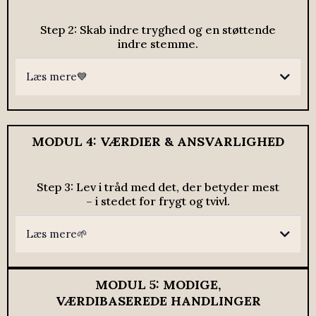
Step 2: Skab indre tryghed og en støttende
indre stemme.
Læs mere💙
MODUL 4: VÆRDIER & ANSVARLIGHED
Step 3: Lev i tråd med det, der betyder mest
– i stedet for frygt og tvivl.
Læs mere🌱
MODUL 5: MODIGE,
VÆRDIBASEREDE HANDLINGER